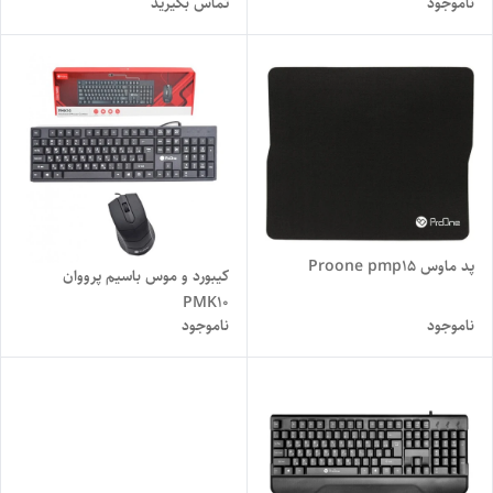
ناموجود
تماس بگیرید
پد ماوس Proone pmp15
کیبورد و موس باسیم پرووان
PMK10
ناموجود
ناموجود