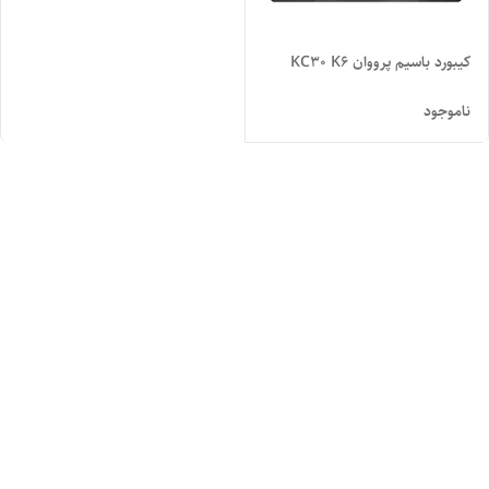
کیبورد باسیم پرووان KC30 K6
ناموجود