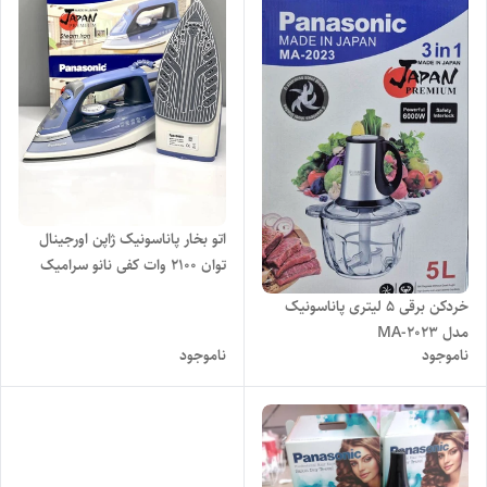
اتو بخار پاناسونیک ژاپن اورجینال
توان 2100 وات کفی نانو سرامیک
خردکن برقی ۵ لیتری پاناسونیک
مدل MA-2023
ناموجود
ناموجود