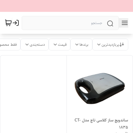
پربازدیدترین
برندها
قیمت
دسته‌بندی
فقط محصول
ساندویچ ساز کلاسی تاچ مدل CT-
1835