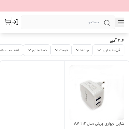
2.4 آمپر
جدیدترین
برندها
قیمت
دسته‌بندی
فقط محصولات
شارژر دیواری وریتی مدل AP 212